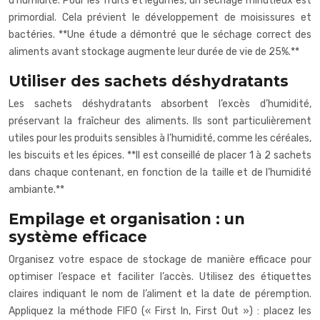
d’humidité. Pour les fruits et légumes, un séchage minutieux est
primordial. Cela prévient le développement de moisissures et
bactéries. **Une étude a démontré que le séchage correct des
aliments avant stockage augmente leur durée de vie de 25%.**
Utiliser des sachets déshydratants
Les sachets déshydratants absorbent l’excès d’humidité,
préservant la fraîcheur des aliments. Ils sont particulièrement
utiles pour les produits sensibles à l’humidité, comme les céréales,
les biscuits et les épices. **Il est conseillé de placer 1 à 2 sachets
dans chaque contenant, en fonction de la taille et de l’humidité
ambiante.**
Empilage et organisation : un
système efficace
Organisez votre espace de stockage de manière efficace pour
optimiser l’espace et faciliter l’accès. Utilisez des étiquettes
claires indiquant le nom de l’aliment et la date de péremption.
Appliquez la méthode FIFO (« First In, First Out ») : placez les