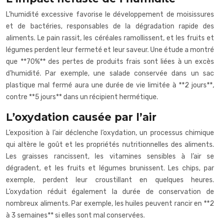
L’humidité excessive favorise le développement de moisissures
et de bactéries, responsables de la dégradation rapide des
aliments. Le pain rassit, les céréales ramollissent, et les fruits et
légumes perdent leur fermeté et leur saveur. Une étude a montré
que **70%** des pertes de produits frais sont liées à un excès
d’humidité. Par exemple, une salade conservée dans un sac
plastique mal fermé aura une durée de vie limitée à **2 jours**,
contre **5 jours** dans un récipient hermétique.
L’oxydation causée par l’air
L’exposition à l’air déclenche l’oxydation, un processus chimique
qui altère le goût et les propriétés nutritionnelles des aliments.
Les graisses rancissent, les vitamines sensibles à l’air se
dégradent, et les fruits et légumes brunissent. Les chips, par
exemple, perdent leur croustillant en quelques heures.
L’oxydation réduit également la durée de conservation de
nombreux aliments. Par exemple, les huiles peuvent rancir en **2
à 3 semaines** si elles sont mal conservées.