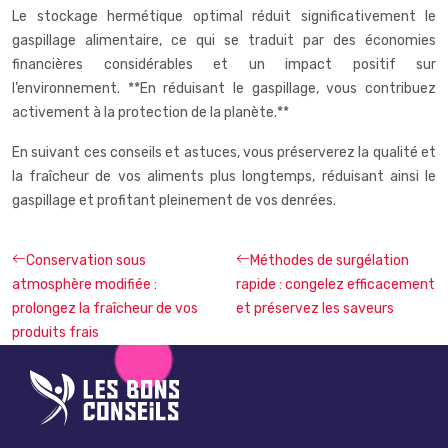
Le stockage hermétique optimal réduit significativement le
gaspillage alimentaire, ce qui se traduit par des économies
financières considérables et un impact positif sur
l’environnement. **En réduisant le gaspillage, vous contribuez
activement à la protection de la planète.**
En suivant ces conseils et astuces, vous préserverez la qualité et
la fraîcheur de vos aliments plus longtemps, réduisant ainsi le
gaspillage et profitant pleinement de vos denrées.
Conservation sous
Méthodes de surgélation
atmosphère modifiée :
rapide : congelez efficacement
prolongez la fraîcheur de vos
et préservez les saveurs
produits frais