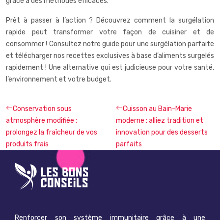
grâce à des méthodes efficaces.
Prêt à passer à l’action ? Découvrez comment la surgélation
rapide peut transformer votre façon de cuisiner et de
consommer ! Consultez notre guide pour une surgélation parfaite
et télécharger nos recettes exclusives à base d’aliments surgelés
rapidement ! Une alternative qui est judicieuse pour votre santé,
l’environnement et votre budget.
Conservation sous
Cuisson au Bain-Marie
atmosphère modifiée :
moderne : alliez tradition et
prolongez la fraîcheur de vos
innovation pour des desserts
produits frais
parfaits
Renforcer son système immunitaire grâce à une