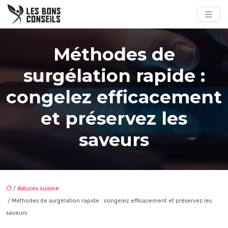
Méthodes de
surgélation rapide :
congelez efficacement
et préservez les
saveurs
/
Astuces cuisine
/ Méthodes de surgélation rapide : congelez efficacement et préservez les
saveurs