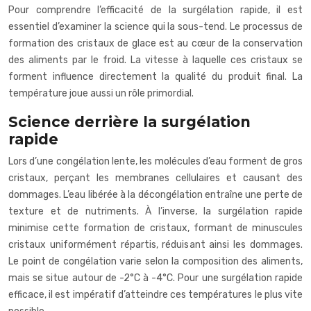
Pour comprendre l’efficacité de la surgélation rapide, il est
essentiel d’examiner la science qui la sous-tend. Le processus de
formation des cristaux de glace est au cœur de la conservation
des aliments par le froid. La vitesse à laquelle ces cristaux se
forment influence directement la qualité du produit final. La
température joue aussi un rôle primordial.
Science derrière la surgélation
rapide
Lors d’une congélation lente, les molécules d’eau forment de gros
cristaux, perçant les membranes cellulaires et causant des
dommages. L’eau libérée à la décongélation entraîne une perte de
texture et de nutriments. À l’inverse, la surgélation rapide
minimise cette formation de cristaux, formant de minuscules
cristaux uniformément répartis, réduisant ainsi les dommages.
Le point de congélation varie selon la composition des aliments,
mais se situe autour de -2°C à -4°C. Pour une surgélation rapide
efficace, il est impératif d’atteindre ces températures le plus vite