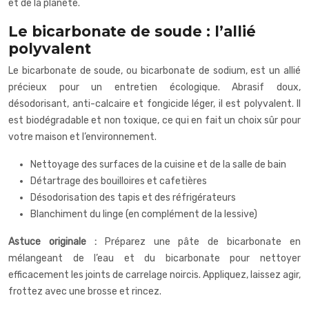
et de la planète.
Le bicarbonate de soude : l’allié
polyvalent
Le bicarbonate de soude, ou bicarbonate de sodium, est un allié
précieux pour un entretien écologique. Abrasif doux,
désodorisant, anti-calcaire et fongicide léger, il est polyvalent. Il
est biodégradable et non toxique, ce qui en fait un choix sûr pour
votre maison et l’environnement.
Nettoyage des surfaces de la cuisine et de la salle de bain
Détartrage des bouilloires et cafetières
Désodorisation des tapis et des réfrigérateurs
Blanchiment du linge (en complément de la lessive)
Astuce originale :
Préparez une pâte de bicarbonate en
mélangeant de l’eau et du bicarbonate pour nettoyer
efficacement les joints de carrelage noircis. Appliquez, laissez agir,
frottez avec une brosse et rincez.