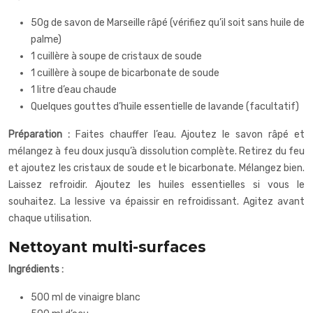
50g de savon de Marseille râpé (vérifiez qu’il soit sans huile de
palme)
1 cuillère à soupe de cristaux de soude
1 cuillère à soupe de bicarbonate de soude
1 litre d’eau chaude
Quelques gouttes d’huile essentielle de lavande (facultatif)
Préparation :
Faites chauffer l’eau. Ajoutez le savon râpé et
mélangez à feu doux jusqu’à dissolution complète. Retirez du feu
et ajoutez les cristaux de soude et le bicarbonate. Mélangez bien.
Laissez refroidir. Ajoutez les huiles essentielles si vous le
souhaitez. La lessive va épaissir en refroidissant. Agitez avant
chaque utilisation.
Nettoyant multi-surfaces
Ingrédients :
500 ml de vinaigre blanc