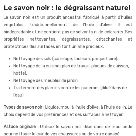
Le savon noir : le dégraissant naturel
Le savon noir est un produit ancestral fabriqué à partir d’huiles
végétales, traditionnellement de l’huile d’olive. Il est
biodégradable et ne contient pas de solvants ni de colorants. Ses
propriétés nettoyantes, dégraissantes, détachantes et
protectrices des surfaces en font un allié précieux.
Nettoyage des sols (carrelage, linoléum, parquet ciré).
Nettoyage de la cuisine (plan de travail, plaques de cuisson,
hotte).
Nettoyage des meubles de jardin.
Traitement des plantes contre les pucerons (dilué dans de
l’eau).
Types de savon noir :
Liquide, mou, à l’huile d’olive, à l’huile de lin. Le
choix dépend de vos préférences et des surfaces à nettoyer.
Astuce originale :
Utilisez le savon noir dilué dans de l’eau tiède
pour nettoyer le cuir de vos chaussures ou de votre canapé.