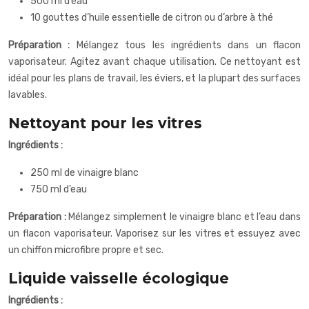
500 ml d’eau
10 gouttes d’huile essentielle de citron ou d’arbre à thé
Préparation :
Mélangez tous les ingrédients dans un flacon
vaporisateur. Agitez avant chaque utilisation. Ce nettoyant est
idéal pour les plans de travail, les éviers, et la plupart des surfaces
lavables.
Nettoyant pour les vitres
Ingrédients :
250 ml de vinaigre blanc
750 ml d’eau
Préparation :
Mélangez simplement le vinaigre blanc et l’eau dans
un flacon vaporisateur. Vaporisez sur les vitres et essuyez avec
un chiffon microfibre propre et sec.
Liquide vaisselle écologique
Ingrédients :