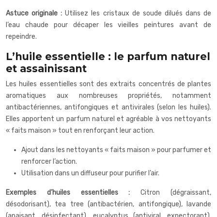
Astuce originale :
Utilisez les cristaux de soude dilués dans de
l’eau chaude pour décaper les vieilles peintures avant de
repeindre.
L’huile essentielle : le parfum naturel
et assainissant
Les huiles essentielles sont des extraits concentrés de plantes
aromatiques aux nombreuses propriétés, notamment
antibactériennes, antifongiques et antivirales (selon les huiles).
Elles apportent un parfum naturel et agréable à vos nettoyants
« faits maison » tout en renforçant leur action.
Ajout dans les nettoyants « faits maison » pour parfumer et
renforcer l’action.
Utilisation dans un diffuseur pour purifier l’air.
Exemples d’huiles essentielles :
Citron (dégraissant,
désodorisant), tea tree (antibactérien, antifongique), lavande
(apaisant, désinfectant), eucalyptus (antiviral, expectorant).