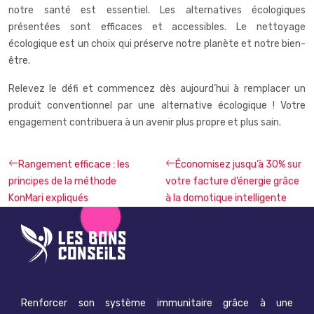
notre santé est essentiel. Les alternatives écologiques
présentées sont efficaces et accessibles. Le nettoyage
écologique est un choix qui préserve notre planète et notre bien-
être.
Relevez le défi et commencez dès aujourd’hui à remplacer un
produit conventionnel par une alternative écologique ! Votre
engagement contribuera à un avenir plus propre et plus sain.
Rangement efficace : les
Économisez jusqu’à 30% sur
principes de la méthode
votre facture d’énergie grâce
KonMari expliqués
à la domotique intelligente
Renforcer son système immunitaire grâce à une