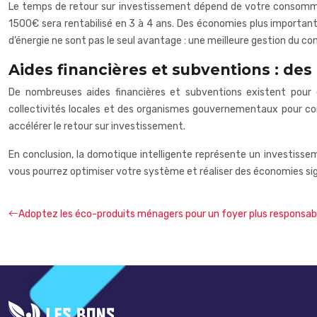
Le temps de retour sur investissement dépend de votre consomma
1500€ sera rentabilisé en 3 à 4 ans. Des économies plus importan
d’énergie ne sont pas le seul avantage : une meilleure gestion du 
Aides financières et subventions : des 
De nombreuses aides financières et subventions existent pour e
collectivités locales et des organismes gouvernementaux pour conn
accélérer le retour sur investissement.
En conclusion, la domotique intelligente représente un investisse
vous pourrez optimiser votre système et réaliser des économies sign
Adoptez les éco-produits ménagers pour un foyer plus responsab