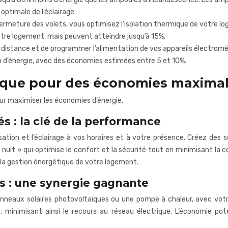
ptimale de l’éclairage.
ermeture des volets, vous optimisez l’isolation thermique de votre log
otre logement, mais peuvent atteindre jusqu’à 15%.
 distance et de programmer l’alimentation de vos appareils électrom
ion d’énergie, avec des économies estimées entre 5 et 10%.
ique pour des économies maxima
our maximiser les économies d’énergie.
s : la clé de la performance
tion et l’éclairage à vos horaires et à votre présence. Créez des
 nuit » qui optimise le confort et la sécurité tout en minimisant la
la gestion énergétique de votre logement.
s : une synergie gagnante
 panneaux solaires photovoltaïques ou une pompe à chaleur, avec vot
re, minimisant ainsi le recours au réseau électrique. L’économie pot