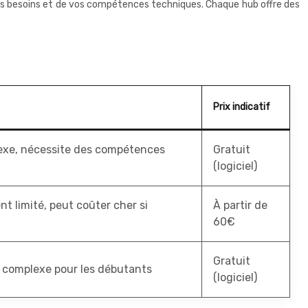
vos besoins et de vos compétences techniques. Chaque hub offre des
Prix indicatif
lexe, nécessite des compétences
Gratuit
(logiciel)
t limité, peut coûter cher si
À partir de
60€
Gratuit
 complexe pour les débutants
(logiciel)