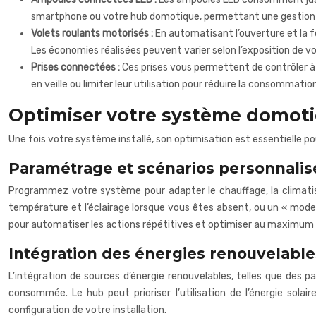
smartphone ou votre hub domotique, permettant une gestion o
Volets roulants motorisés :
En automatisant l’ouverture et la f
Les économies réalisées peuvent varier selon l’exposition de v
Prises connectées :
Ces prises vous permettent de contrôler à
en veille ou limiter leur utilisation pour réduire la consommat
Optimiser votre système domot
Une fois votre système installé, son optimisation est essentielle p
Paramétrage et scénarios personnalisé
Programmez votre système pour adapter le chauffage, la climatisa
température et l’éclairage lorsque vous êtes absent, ou un « mode
pour automatiser les actions répétitives et optimiser au maximum 
Intégration des énergies renouvelable
L’intégration de sources d’énergie renouvelables, telles que des
consommée. Le hub peut prioriser l’utilisation de l’énergie solai
configuration de votre installation.