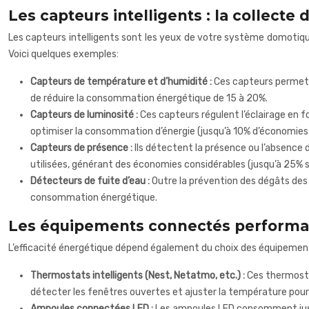
Les capteurs intelligents : la collect
Les capteurs intelligents sont les yeux de votre système domotiqu
Voici quelques exemples:
Capteurs de température et d’humidité :
Ces capteurs permett
de réduire la consommation énergétique de 15 à 20%.
Capteurs de luminosité :
Ces capteurs régulent l’éclairage en f
optimiser la consommation d’énergie (jusqu’à 10% d’économies 
Capteurs de présence :
Ils détectent la présence ou l’absence
utilisées, générant des économies considérables (jusqu’à 25% se
Détecteurs de fuite d’eau :
Outre la prévention des dégâts des 
consommation énergétique.
Les équipements connectés performant
L’efficacité énergétique dépend également du choix des équipemen
Thermostats intelligents (Nest, Netatmo, etc.) :
Ces thermosta
détecter les fenêtres ouvertes et ajuster la température pour 
Ampoules connectées LED :
Les ampoules LED consomment jusq