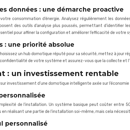
des données : une démarche proactive
e votre consommation d’énergie. Analysez régulièrement les données
osent des outils d’analyse plus poussés, permettant d’identifier l
ntiel pour affiner la configuration et améliorer l’efficacité de votre 
 : une priorité absolue
 Choisissez un hub domotique réputé pour sa sécurité, mettez à jour 
confidentialité de votre système et assurez-vous que la collecte et l’
nt : un investissement rentable
 sur investissement d’une domotique intelligente axée sur l’économie d’
 personnalisée
 complexité de l’installation. Un système basique peut coûter entr
coûts en réalisant une partie de l’installation soi-même, mais cela néc
ul personnalisé