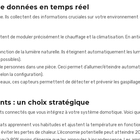
e de données en temps réel
e. Ils collectent des informations cruciales sur votre environnemen
ent de moduler précisément le chauffage et la climatisation. En antic
onction de la lumière naturelle. Ils éteignent automatiquement les lum
possibles).
 de personnes dans une pièce. Ceci permet d’allumer/éteindre automat
lon la configuration).
eaux, ces capteurs permettent de détecter et prévenir les gaspillages
s : un choix stratégique
ts connectés que vous intégrez à votre système domotique. Voici qu
ts apprennent vos habitudes et ajustent la température en fonction 
éviter les pertes de chaleur. L’économie potentielle peut atteindre 2
u’à 80% moins d’énergie que les ampoules à incandescence. Les ampo