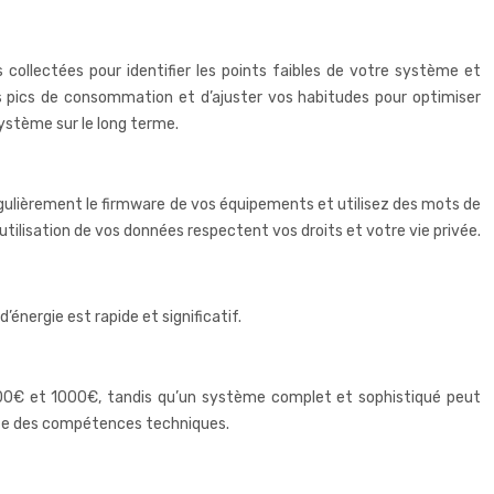
 collectées pour identifier les points faibles de votre système et
es pics de consommation et d’ajuster vos habitudes pour optimiser
système sur le long terme.
régulièrement le firmware de vos équipements et utilisez des mots de
utilisation de vos données respectent vos droits et votre vie privée.
énergie est rapide et significatif.
e 500€ et 1000€, tandis qu’un système complet et sophistiqué peut
essite des compétences techniques.