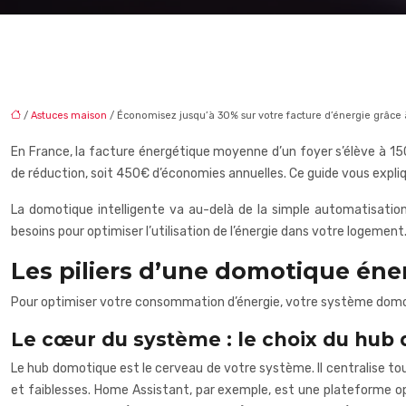
/
Astuces maison
/ Économisez jusqu’à 30% sur votre facture d’énergie grâce 
En France, la facture énergétique moyenne d’un foyer s’élève à 15
de réduction, soit 450€ d’économies annuelles. Ce guide vous expl
La domotique intelligente va au-delà de la simple automatisatio
besoins pour optimiser l’utilisation de l’énergie dans votre loge
Les piliers d’une domotique én
Pour optimiser votre consommation d’énergie, votre système domoti
Le cœur du système : le choix du hub
Le hub domotique est le cerveau de votre système. Il centralise to
et faiblesses. Home Assistant, par exemple, est une plateforme open