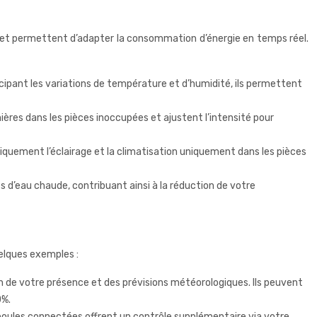
t et permettent d’adapter la consommation d’énergie en temps réel.
ipant les variations de température et d’humidité, ils permettent
ières dans les pièces inoccupées et ajustent l’intensité pour
iquement l’éclairage et la climatisation uniquement dans les pièces
 d’eau chaude, contribuant ainsi à la réduction de votre
elques exemples :
de votre présence et des prévisions météorologiques. Ils peuvent
0%.
ules connectées offrent un contrôle supplémentaire via votre