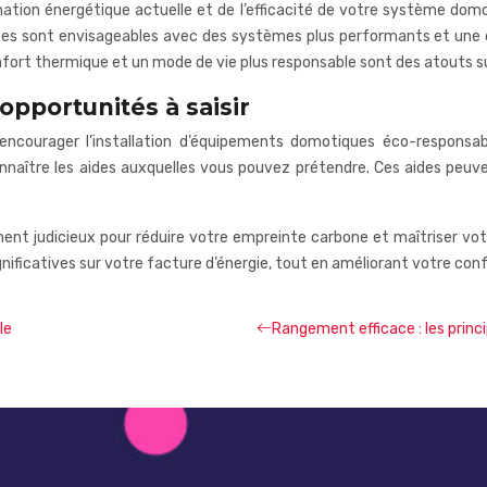
tion énergétique actuelle et de l’efficacité de votre système do
tes sont envisageables avec des systèmes plus performants et une c
confort thermique et un mode de vie plus responsable sont des atouts 
opportunités à saisir
ncourager l’installation d’équipements domotiques éco-responsab
aître les aides auxquelles vous pouvez prétendre. Ces aides peuvent
ment judicieux pour réduire votre empreinte carbone et maîtriser vo
ificatives sur votre facture d’énergie, tout en améliorant votre conf
le
Rangement efficace : les princ