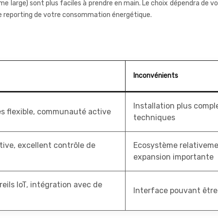
me large) sont plus faciles à prendre en main. Le choix dépendra de 
de reporting de votre consommation énergétique.
Inconvénients
Installation plus comp
ès flexible, communauté active
techniques
itive, excellent contrôle de
Ecosystème relativemen
expansion importante
eils IoT, intégration avec de
Interface pouvant être