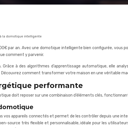
à la domotique intelligente
00€ par an. Avec une domotique intelligente bien configurée, vous p
ique comment y parvenir.
n. Grâce à des algorithmes d’apprentissage automatique, elle anal
ment. Découvrez comment transformer votre maison en une véritable ma
ergétique performante
que doit reposer sur une combinaison d’éléments clés, fonctionnant
 domotique
us vos appareils connectés et permet de les contrôler depuis une inte
-source très flexible et personnalisable, idéale pour les utilisateu