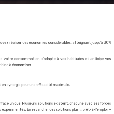
ouvez réaliser des économies considérables, atteignant jusqu’à 30%
yse votre consommation, s’adapte à vos habitudes et anticipe vos
chine à économiser.
 en synergie pour une efficacité maximale.
rface unique. Plusieurs solutions existent, chacune avec ses forces
rs expérimentés. En revanche, des solutions plus « prêt-à-l’emploi »