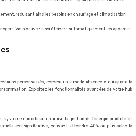
ement, réduisant ainsi les besoins en chauffage et climatisation.
énagers. Vous pouvez ainsi éteindre automatiquement les appareils
les
 scénarios personnalisés, comme un « mode absence » qui ajuste la
 consommation. Exploitez les fonctionnalités avancées de votre hub
re système domotique optimise la gestion de l’énergie produite et
entielle est significative, pouvant atteindre 40% ou plus selon la