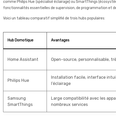
comme Philips Hue (spécialisé éclairage) ou SmartThings (écosystè
fonctionnalités essentielles de supervision, de programmation et 
Voici un tableau comparatif simplifié de trois hubs populaires:
Hub Domotique
Avantages
Home Assistant
Open-source, personnalisable, tr
Installation facile, interface intu
Philips Hue
l’éclairage
Samsung
Large compatibilité avec les appar
SmartThings
nombreux services