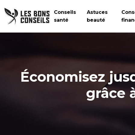
Conseils
Astuces
Cons
santé
beauté
finan
Économisez jusq
grâce 