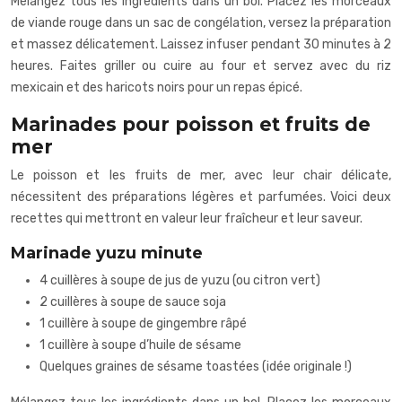
Mélangez tous les ingrédients dans un bol. Placez les morceaux
de viande rouge dans un sac de congélation, versez la préparation
et massez délicatement. Laissez infuser pendant 30 minutes à 2
heures. Faites griller ou cuire au four et servez avec du riz
mexicain et des haricots noirs pour un repas épicé.
Marinades pour poisson et fruits de
mer
Le poisson et les fruits de mer, avec leur chair délicate,
nécessitent des préparations légères et parfumées. Voici deux
recettes qui mettront en valeur leur fraîcheur et leur saveur.
Marinade yuzu minute
4 cuillères à soupe de jus de yuzu (ou citron vert)
2 cuillères à soupe de sauce soja
1 cuillère à soupe de gingembre râpé
1 cuillère à soupe d’huile de sésame
Quelques graines de sésame toastées (idée originale !)