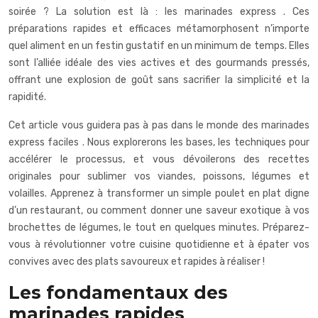
soirée ? La solution est là : les
marinades express
. Ces
préparations rapides et efficaces métamorphosent n’importe
quel aliment en un festin gustatif en un minimum de temps. Elles
sont l’alliée idéale des vies actives et des gourmands pressés,
offrant une explosion de goût sans sacrifier la simplicité et la
rapidité.
Cet article vous guidera pas à pas dans le monde des
marinades
express faciles
. Nous explorerons les bases, les techniques pour
accélérer le processus, et vous dévoilerons des recettes
originales pour sublimer vos viandes, poissons, légumes et
volailles. Apprenez à transformer un simple poulet en plat digne
d’un restaurant, ou comment donner une saveur exotique à vos
brochettes de légumes, le tout en quelques minutes. Préparez-
vous à révolutionner votre cuisine quotidienne et à épater vos
convives avec des plats savoureux et rapides à réaliser !
Les fondamentaux des
marinades rapides