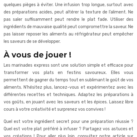
quelques pièges à éviter. Une infusion trop longue, surtout avec
des préparations acides, peut altérer la texture de l’aliment. Ne
pas saler suffisamment peut rendre le plat fade. Utiliser des
ingrédients de mauvaise qualité peut compromettre la saveur. Ne
pas laisser reposer les aliments au réfrigérateur peut empêcher
les saveurs de se développer.
À vous de jouer !
Les
marinades express
sont une solution simple et efficace pour
transformer vos plats en festins savoureux. Elles vous
permettent de gagner du temps tout en sublimant le goût de vos
aliments. N’hésitez plus, lancez-vous et expérimentez avec les
différentes recettes et techniques. Adaptez les préparations à
vos goûts, en jouant avec les saveurs et les épices. Laissez libre
cours à votre créativité et surprenez vos convives !
Quel est votre ingrédient secret pour une préparation réussie ?
Quel est votre plat préféré à infuser ? Partagez vos astuces et
vos créations ! Pour aller plus loin, consultez notre article sur