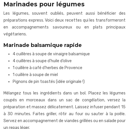
Marinades pour légumes
Les légumes, souvent oubliés, peuvent aussi bénéficier des
préparations express. Voici deux recettes qui les transformeront
en accompagnements savoureux ou en plats principaux
végétariens.
Marinade balsamique rapide
4 cuillères à soupe de vinaigre balsamique
4 cuillères à soupe d’huile d’olive
1 cuillère à café d’herbes de Provence
1 cuillère à soupe de miel
Pignons de pin toastés (idée originale !)
Mélangez tous les ingrédients dans un bol. Placez les légumes
coupés en morceaux dans un sac de congélation, versez la
préparation et massez délicatement. Laissez infuser pendant 15
à 30 minutes. Faites griller, rôtir au four ou sauter à la poêle.
Servez en accompagnement de viandes grillées ou en salade pour
un repas léger.