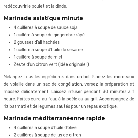
redécouvrir le poulet et la dinde.
Marinade asiatique minute
4 cuillères à soupe de sauce soja
1 cuillère à soupe de gingembre râpé
2 gousses d’ail hachées
1 cuillère à soupe d’huile de sésame
1 cuillère à soupe de miel
Zeste d’un citron vert (idée originale !)
Mélangez tous les ingrédients dans un bol. Placez les morceaux
de volaille dans un sac de congélation, versez la préparation et
massez délicatement. Laissez infuser pendant 30 minutes à 1
heure. Faites cuire au four, à la poêle ou au grill. Accompagnez de
riz basmati et de légumes sautés pour un repas exotique.
Marinade méditerranéenne rapide
4 cuillères à soupe d’huile d’olive
2 cuillères à soupe de jus de citron