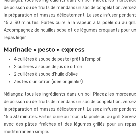
Mélangez tous les ingrédients dans un bol. Placez les morceaux
de poisson ou de fruits de mer dans un sac de congélation, versez
la préparation et massez délicatement. Laissez infuser pendant
15 à 30 minutes. Faites cuire à la vapeur, à la poêle ou au grill.
Accompagnez de nouilles soba et de légumes croquants pour un
repas léger.
Marinade « pesto » express
4 cuillères à soupe de pesto (prêt à l’emploi)
2 cuillères à soupe de jus de citron
2 cuillères à soupe d’huile d’olive
Zestes d’un citron (idée originale !)
Mélangez tous les ingrédients dans un bol. Placez les morceaux
de poisson ou de fruits de mer dans un sac de congélation, versez
la préparation et massez délicatement. Laissez infuser pendant
15 à 30 minutes. Faites cuire au four, à la poêle ou au grill. Servez
avec des pâtes fraîches et des légumes grillés pour un repas
méditerranéen simple.