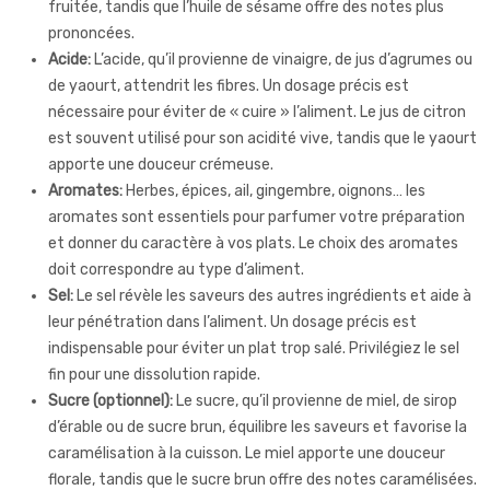
fruitée, tandis que l’huile de sésame offre des notes plus
prononcées.
Acide:
L’acide, qu’il provienne de vinaigre, de jus d’agrumes ou
de yaourt, attendrit les fibres. Un dosage précis est
nécessaire pour éviter de « cuire » l’aliment. Le jus de citron
est souvent utilisé pour son acidité vive, tandis que le yaourt
apporte une douceur crémeuse.
Aromates:
Herbes, épices, ail, gingembre, oignons… les
aromates sont essentiels pour parfumer votre préparation
et donner du caractère à vos plats. Le choix des aromates
doit correspondre au type d’aliment.
Sel:
Le sel révèle les saveurs des autres ingrédients et aide à
leur pénétration dans l’aliment. Un dosage précis est
indispensable pour éviter un plat trop salé. Privilégiez le sel
fin pour une dissolution rapide.
Sucre (optionnel):
Le sucre, qu’il provienne de miel, de sirop
d’érable ou de sucre brun, équilibre les saveurs et favorise la
caramélisation à la cuisson. Le miel apporte une douceur
florale, tandis que le sucre brun offre des notes caramélisées.