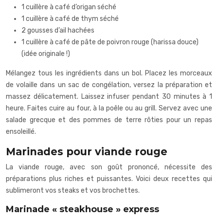
1 cuillère à café d’origan séché
1 cuillère à café de thym séché
2 gousses d’ail hachées
1 cuillère à café de pâte de poivron rouge (harissa douce)
(idée originale !)
Mélangez tous les ingrédients dans un bol. Placez les morceaux
de volaille dans un sac de congélation, versez la préparation et
massez délicatement. Laissez infuser pendant 30 minutes à 1
heure. Faites cuire au four, à la poêle ou au grill. Servez avec une
salade grecque et des pommes de terre rôties pour un repas
ensoleillé.
Marinades pour viande rouge
La viande rouge, avec son goût prononcé, nécessite des
préparations plus riches et puissantes. Voici deux recettes qui
sublimeront vos steaks et vos brochettes.
Marinade « steakhouse » express