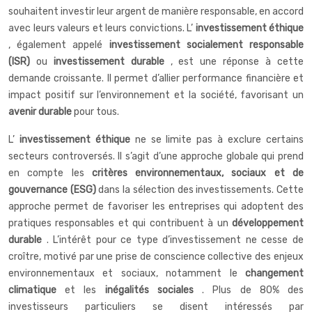
souhaitent investir leur argent de manière responsable, en accord
avec leurs valeurs et leurs convictions. L’
investissement éthique
, également appelé
investissement socialement responsable
(ISR)
ou
investissement durable
, est une réponse à cette
demande croissante. Il permet d’allier performance financière et
impact positif sur l’environnement et la société, favorisant un
avenir durable
pour tous.
L’
investissement éthique
ne se limite pas à exclure certains
secteurs controversés. Il s’agit d’une approche globale qui prend
en compte les
critères environnementaux, sociaux et de
gouvernance (ESG)
dans la sélection des investissements. Cette
approche permet de favoriser les entreprises qui adoptent des
pratiques responsables et qui contribuent à un
développement
durable
. L’intérêt pour ce type d’investissement ne cesse de
croître, motivé par une prise de conscience collective des enjeux
environnementaux et sociaux, notamment le
changement
climatique
et les
inégalités sociales
. Plus de 80% des
investisseurs particuliers se disent intéressés par