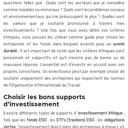
questions telles que : Quels sont les secteurs que je considère
comme nuisibles ou immoraux ? Quels sont les problèmes sociaux
et environnementaux qui me préoccupent le plus ? Quelles sont
les valeurs que je souhaite promouvoir à travers mes
investissements ? Une fois que vous avez défini vos critères
éthiques, vous pouvez les utiliser comme guide pour choisir les
entreprises et les fonds dans lesquels investir pour un
avenir
durable
. Il est important de noter que les critères éthiques sont
personnels et subjectifs, et qu’il n’existe pas de bonne ou de
mauvaise réponse. L’essentiel est d’investir en accord avec ses
propres convictions. Un investisseur peut par exemple choisir de
soutenir uniquement des entreprises qui respectent les normes
de l’Organisation Internationale du Travail.
Choisir les bons supports
d’investissement
Il existe différents types de supports d’
investissement éthique
,
tels que les
fonds ESG
, les
ETFs (trackers) ESG
, les
obligations
vertes
, l’investissement direct dans des entreprises à impact, et