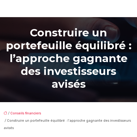
Construire un
portefeuille équilibré :
l’approche gagnante
des investisseurs
avisés
/
Conseils financiers
/ Construire un portefeuille équilibré : l’approche gagnante des investisseurs
avisés