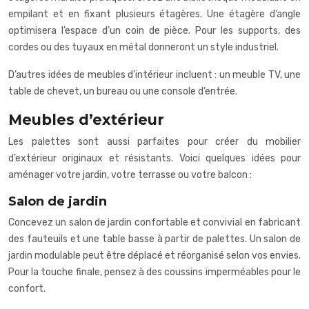
empilant et en fixant plusieurs étagères. Une étagère d’angle
optimisera l’espace d’un coin de pièce. Pour les supports, des
cordes ou des tuyaux en métal donneront un style industriel.
D’autres idées de meubles d’intérieur incluent : un meuble TV, une
table de chevet, un bureau ou une console d’entrée.
Meubles d’extérieur
Les palettes sont aussi parfaites pour créer du mobilier
d’extérieur originaux et résistants. Voici quelques idées pour
aménager votre jardin, votre terrasse ou votre balcon :
Salon de jardin
Concevez un salon de jardin confortable et convivial en fabricant
des fauteuils et une table basse à partir de palettes. Un salon de
jardin modulable peut être déplacé et réorganisé selon vos envies.
Pour la touche finale, pensez à des coussins imperméables pour le
confort.