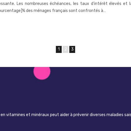
essante. Les nombreuses échéances, les taux d’intérêt élevés et 
 [pourcentage]% des ménages français sont confrontés à…
1
2
3
n vitamines et minéraux peut aider à prévenir diverses maladies sai