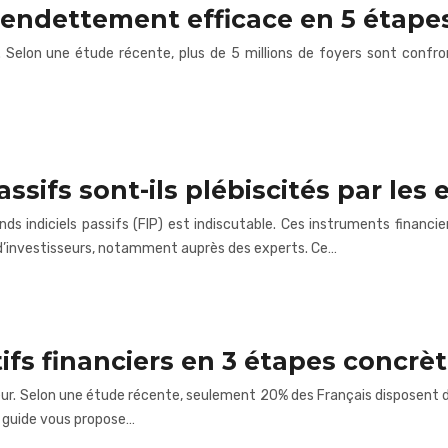
sendettement efficace en 5 étape
on une étude récente, plus de 5 millions de foyers sont confrontés
ssifs sont-ils plébiscités par les 
ds indiciels passifs (FIP) est indiscutable. Ces instruments financie
 d’investisseurs, notamment auprès des experts. Ce…
tifs financiers en 3 étapes concrè
ur. Selon une étude récente, seulement 20% des Français disposent d’
Ce guide vous propose…