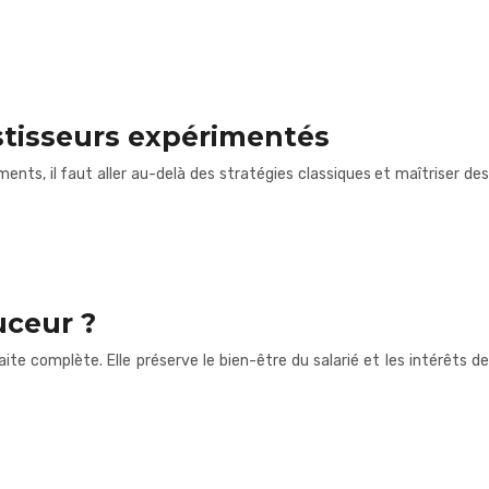
stisseurs expérimentés
nts, il faut aller au-delà des stratégies classiques et maîtriser des
uceur ?
raite complète. Elle préserve le bien-être du salarié et les intérêts de