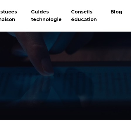
stuces
Guides
Conseils
Blog
aison
technologie
éducation