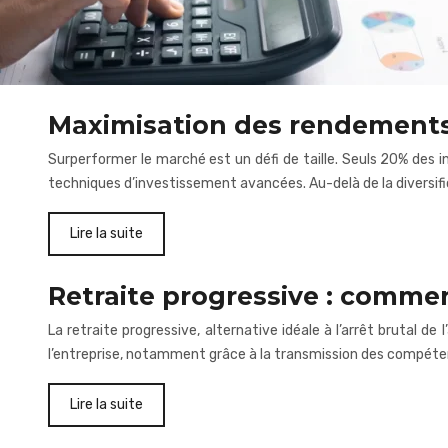
Maximisation des rendements
Surperformer le marché est un défi de taille. Seuls 20% des i
techniques d’investissement avancées. Au-delà de la diversific
Lire la suite
Retraite progressive : commen
La retraite progressive, alternative idéale à l’arrêt brutal de
l’entreprise, notamment grâce à la transmission des compéten
Lire la suite