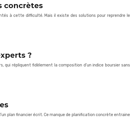
s concrètes
 à cette difficulté. Mais il existe des solutions pour reprendre le
experts ?
rs, qui répliquent fidèlement la composition d’un indice boursier sans
tes
un plan financier écrit. Ce manque de planification concrète entraine