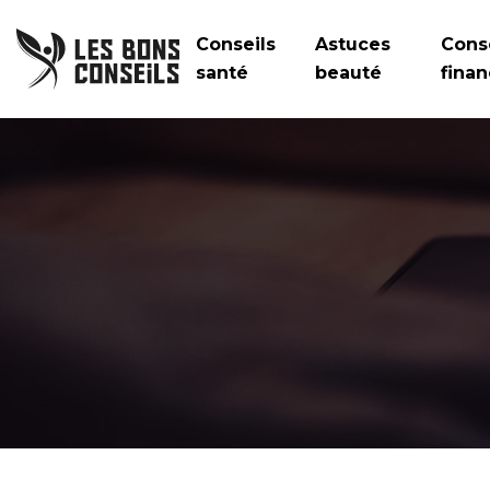
Conseils
Astuces
Cons
santé
beauté
finan