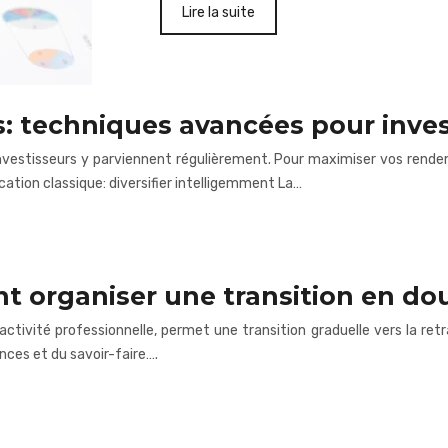
Lire la suite
: techniques avancées pour inve
nvestisseurs y parviennent régulièrement. Pour maximiser vos rendeme
ation classique: diversifier intelligemment La…
t organiser une transition en do
 l’activité professionnelle, permet une transition graduelle vers la ret
ces et du savoir-faire….