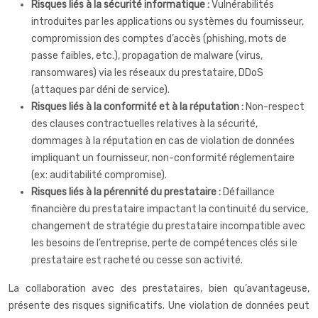
Risques liés à la sécurité informatique :
Vulnérabilités
introduites par les applications ou systèmes du fournisseur,
compromission des comptes d’accès (phishing, mots de
passe faibles, etc.), propagation de malware (virus,
ransomwares) via les réseaux du prestataire, DDoS
(attaques par déni de service).
Risques liés à la conformité et à la réputation :
Non-respect
des clauses contractuelles relatives à la sécurité,
dommages à la réputation en cas de violation de données
impliquant un fournisseur, non-conformité réglementaire
(ex: auditabilité compromise).
Risques liés à la pérennité du prestataire :
Défaillance
financière du prestataire impactant la continuité du service,
changement de stratégie du prestataire incompatible avec
les besoins de l’entreprise, perte de compétences clés si le
prestataire est racheté ou cesse son activité.
La collaboration avec des prestataires, bien qu’avantageuse,
présente des risques significatifs. Une violation de données peut