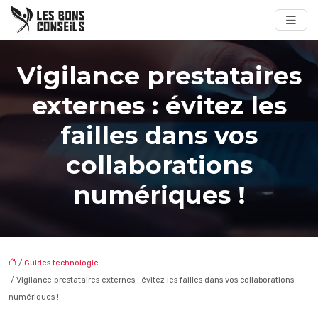
Vigilance prestataires
externes : évitez les
failles dans vos
collaborations
numériques !
/
Guides technologie
/ Vigilance prestataires externes : évitez les failles dans vos collaborations
numériques !