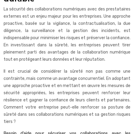
La sécurité des collaborations numériques avec des prestataires
externes est un enjeu majeur pour les entreprises. Une approche
proactive, basée sur la vigilance, la contractualisation, la due
diligence, la surveillance et la gestion des incidents, est
indispensable pour minimiser les risques et préserver la confiance.
En investissant dans la sûreté, les entreprises peuvent tirer
pleinement parti des avantages de la collaboration numérique
tout en protégeant leurs données et leur réputation.
Il est crucial de considérer la sûreté non pas comme une
contrainte, mais comme un avantage concurrentiel. En adoptant
une approche proactive et en mettant en œuvre les mesures de
sécurité appropriées, les entreprises peuvent renforcer leur
résilience et gagner la confiance de leurs clients et partenaires.
Comment votre entreprise peut-elle renforcer sa posture de
sûreté dans ses collaborations numériques et sa gestion risques
tiers ?
Besoin d’aide pour sécuriser vos collaborations avec les