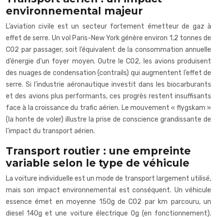
environnemental majeur
L’aviation civile est un secteur fortement émetteur de gaz à
effet de serre. Un vol Paris-New York génère environ 1,2 tonnes de
CO2 par passager, soit l’équivalent de la consommation annuelle
d’énergie d’un foyer moyen. Outre le CO2, les avions produisent
des nuages de condensation (contrails) qui augmentent l’effet de
serre. Si l’industrie aéronautique investit dans les biocarburants
et des avions plus performants, ces progrès restent insuffisants
face à la croissance du trafic aérien. Le mouvement « flygskam »
(la honte de voler) illustre la prise de conscience grandissante de
l’impact du transport aérien.
Transport routier : une empreinte
variable selon le type de véhicule
La voiture individuelle est un mode de transport largement utilisé,
mais son impact environnemental est conséquent. Un véhicule
essence émet en moyenne 150g de CO2 par km parcouru, un
diesel 140g et une voiture électrique 0g (en fonctionnement).