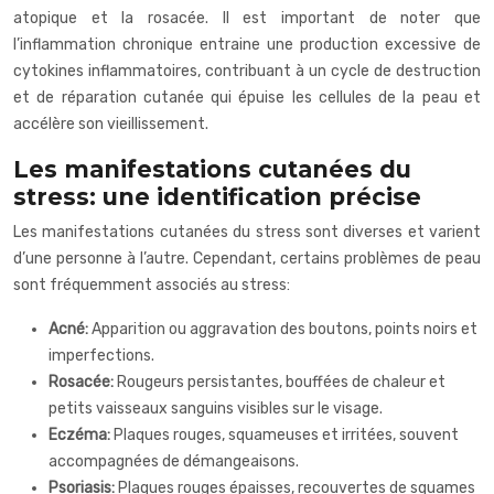
atopique et la rosacée. Il est important de noter que
l’inflammation chronique entraine une production excessive de
cytokines inflammatoires, contribuant à un cycle de destruction
et de réparation cutanée qui épuise les cellules de la peau et
accélère son vieillissement.
Les manifestations cutanées du
stress: une identification précise
Les manifestations cutanées du stress sont diverses et varient
d’une personne à l’autre. Cependant, certains problèmes de peau
sont fréquemment associés au stress:
Acné:
Apparition ou aggravation des boutons, points noirs et
imperfections.
Rosacée:
Rougeurs persistantes, bouffées de chaleur et
petits vaisseaux sanguins visibles sur le visage.
Eczéma:
Plaques rouges, squameuses et irritées, souvent
accompagnées de démangeaisons.
Psoriasis:
Plaques rouges épaisses, recouvertes de squames