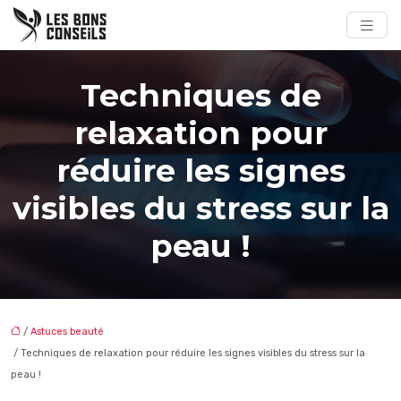
Techniques de
relaxation pour
réduire les signes
visibles du stress sur la
peau !
/
Astuces beauté
/ Techniques de relaxation pour réduire les signes visibles du stress sur la
peau !