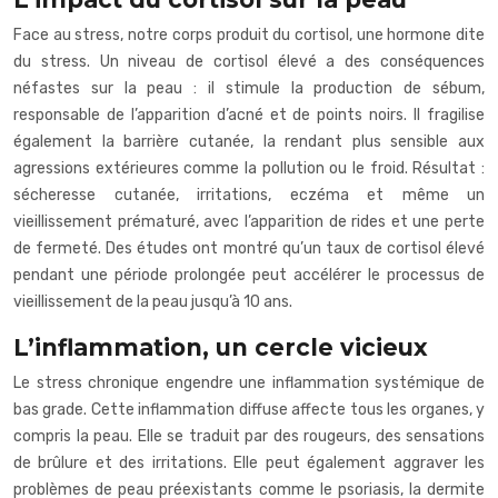
Face au stress, notre corps produit du cortisol, une hormone dite
du stress. Un niveau de cortisol élevé a des conséquences
néfastes sur la peau : il stimule la production de sébum,
responsable de l’apparition d’acné et de points noirs. Il fragilise
également la barrière cutanée, la rendant plus sensible aux
agressions extérieures comme la pollution ou le froid. Résultat :
sécheresse cutanée, irritations, eczéma et même un
vieillissement prématuré, avec l’apparition de rides et une perte
de fermeté. Des études ont montré qu’un taux de cortisol élevé
pendant une période prolongée peut accélérer le processus de
vieillissement de la peau jusqu’à 10 ans.
L’inflammation, un cercle vicieux
Le stress chronique engendre une inflammation systémique de
bas grade. Cette inflammation diffuse affecte tous les organes, y
compris la peau. Elle se traduit par des rougeurs, des sensations
de brûlure et des irritations. Elle peut également aggraver les
problèmes de peau préexistants comme le psoriasis, la dermite