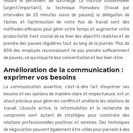
réduire le sentiment de surcharge. La matrice d’Eisenhower
(urgent/important), la technique Pomodoro (travail par
intervalles de 25 minutes suivis de pauses), la délégation de
tâches et l’optimisation de votre flux de travail sont des
méthodes efficaces pour gérer votre temps et augmenter votre
productivité. Il est crucial de se fixer des objectifs réalistes et de
prendre des pauses régulières tout au long de la journée. Plus de
85% des employés reconnaissent ne pas prendre suffisamment
de pauses, ce qui impacte leur concentration et leur bien-être.
Amélioration de la communication :
exprimer vos besoins
La communication assertive, c’est-à-dire l’art d’exprimer ses
besoins et ses opinions de manière claire et respectueuse, est un
atout précieux pour gérer les conflits et améliorer les relations de
travail. L’écoute active, la reformulation et la recherche de
compromis sont autant de stratégies pour construire des
relations professionnelles positives et sereines. Des techniques
de négociation peuvent également être utiles pour parvenir à des