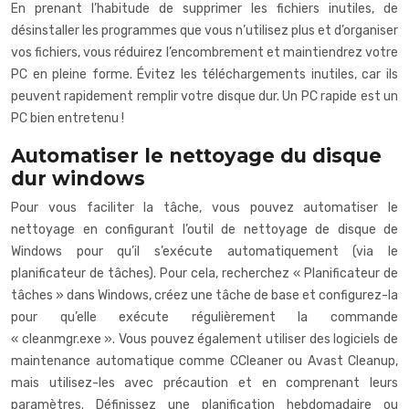
En prenant l’habitude de supprimer les fichiers inutiles, de
désinstaller les programmes que vous n’utilisez plus et d’organiser
vos fichiers, vous réduirez l’encombrement et maintiendrez votre
PC en pleine forme. Évitez les téléchargements inutiles, car ils
peuvent rapidement remplir votre disque dur. Un PC rapide est un
PC bien entretenu !
Automatiser le nettoyage du disque
dur windows
Pour vous faciliter la tâche, vous pouvez automatiser le
nettoyage en configurant l’outil de nettoyage de disque de
Windows pour qu’il s’exécute automatiquement (via le
planificateur de tâches). Pour cela, recherchez « Planificateur de
tâches » dans Windows, créez une tâche de base et configurez-la
pour qu’elle exécute régulièrement la commande
« cleanmgr.exe ». Vous pouvez également utiliser des logiciels de
maintenance automatique comme CCleaner ou Avast Cleanup,
mais utilisez-les avec précaution et en comprenant leurs
paramètres. Définissez une planification hebdomadaire ou