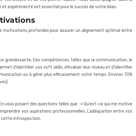
 et expérimenté est essentiel pour le succès de votre bilan.
tivations
vos motivations profondes pour assurer un alignement optimal entre
nce grandissante. Ces compétences, telles que la communication, le
met d’identifier vos soft skills, d’évaluer leur niveau et d’identifier
ommunication ou à gérer plus efficacement votre temps. Environ 70%
ves).
 En vous posant des questions telles que : « Qu’est-ce qui me motive
comprendre vos aspirations professionnelles. L’adéquation entre vos
s cette introspection.