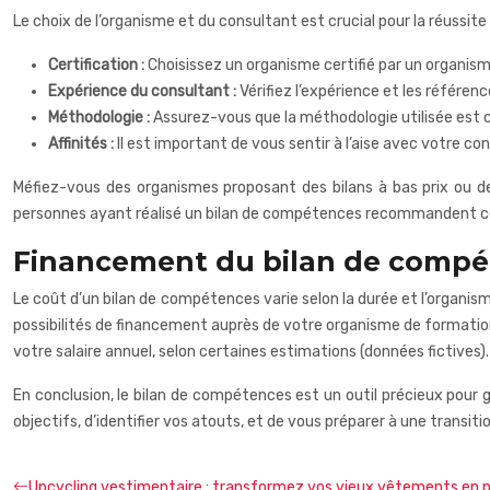
Le choix de l’organisme et du consultant est crucial pour la réussit
Certification :
Choisissez un organisme certifié par un organis
Expérience du consultant :
Vérifiez l’expérience et les référen
Méthodologie :
Assurez-vous que la méthodologie utilisée est c
Affinités :
Il est important de vous sentir à l’aise avec votre co
Méfiez-vous des organismes proposant des bilans à bas prix ou 
personnes ayant réalisé un bilan de compétences recommandent cet ou
Financement du bilan de compé
Le coût d’un bilan de compétences varie selon la durée et l’organis
possibilités de financement auprès de votre organisme de formatio
votre salaire annuel, selon certaines estimations (données fictives).
En conclusion, le bilan de compétences est un outil précieux pour gé
objectifs, d’identifier vos atouts, et de vous préparer à une transi
Upcycling vestimentaire : transformez vos vieux vêtements en p