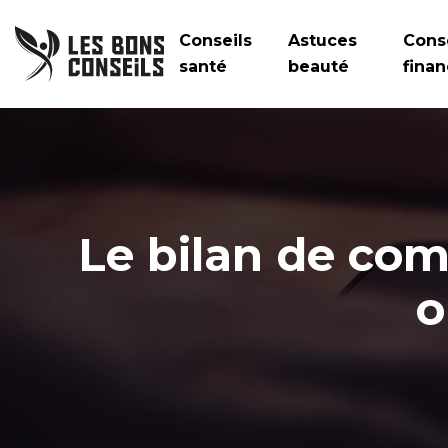
Conseils
Astuces
Cons
santé
beauté
finan
Le bilan de com
o