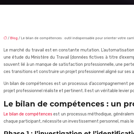
/
Blog
/ Le bilan de compétences : outil indispensable pour orienter votre carr
Le marché du travail est en constante mutation. L’automatisation
une étude du Ministère du Travail (données fictives à titre d’exem
souvent lié à un manque de satisfaction professionnelle, une pert
ces transitions et construire un projet professionnel aligné sur ses a
Un bilan de compétences est un processus d’accompagnement personn
projet professionnel réaliste et pertinent. Il est un véritable levie
Le bilan de compétences : un pr
Le bilan de compétences
est un processus méthodique, généralement
chaque participant, nécessite un investissement personnel, mais les 
Phase 1 : l’investigation et l’identifica