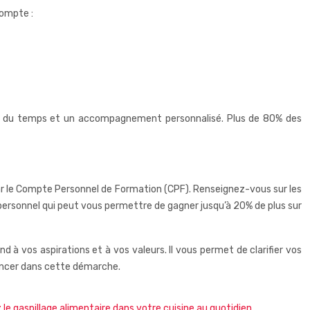
compte :
nde du temps et un accompagnement personnalisé. Plus de 80% des
 par le Compte Personnel de Formation (CPF). Renseignez-vous sur les
ersonnel qui peut vous permettre de gagner jusqu’à 20% de plus sur
d à vos aspirations et à vos valeurs. Il vous permet de clarifier vos
 lancer dans cette démarche.
le gaspillage alimentaire dans votre cuisine au quotidien