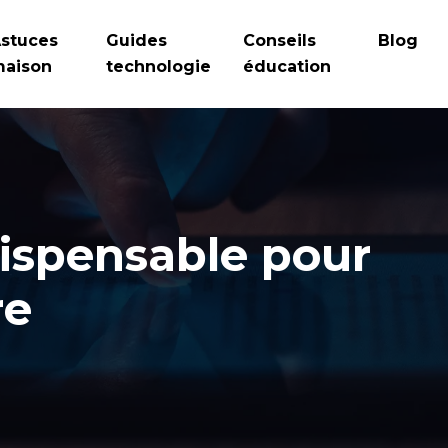
stuces
Guides
Conseils
Blog
aison
technologie
éducation
dispensable pour
re