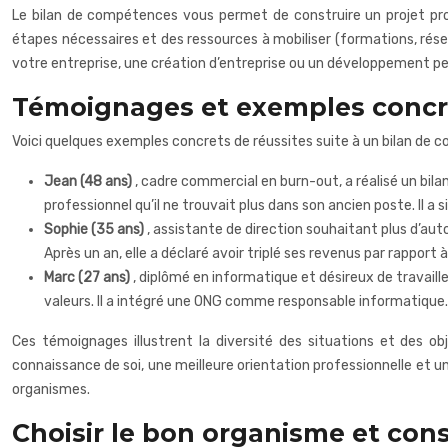
Le bilan de compétences vous permet de construire un projet profe
étapes nécessaires et des ressources à mobiliser (formations, ré
votre entreprise, une création d’entreprise ou un développement pe
Témoignages et exemples concr
Voici quelques exemples concrets de réussites suite à un bilan de 
Jean (48 ans)
, cadre commercial en burn-out, a réalisé un bil
professionnel qu’il ne trouvait plus dans son ancien poste. Il a 
Sophie (35 ans)
, assistante de direction souhaitant plus d’au
Après un an, elle a déclaré avoir triplé ses revenus par rapport 
Marc (27 ans)
, diplômé en informatique et désireux de travaill
valeurs. Il a intégré une ONG comme responsable informatique.
Ces témoignages illustrent la diversité des situations et des obj
connaissance de soi, une meilleure orientation professionnelle et
organismes.
Choisir le bon organisme et con