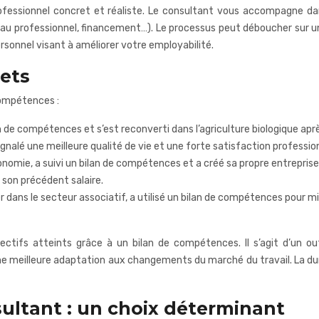
ssionnel concret et réaliste. Le consultant vous accompagne dans la
seau professionnel, financement…). Le processus peut déboucher sur 
rsonnel visant à améliorer votre employabilité.
ets
compétences :
an de compétences et s’est reconverti dans l’agriculture biologique ap
signalé une meilleure qualité de vie et une forte satisfaction profession
tonomie, a suivi un bilan de compétences et a créé sa propre entrepris
à son précédent salaire.
er dans le secteur associatif, a utilisé un bilan de compétences pour 
ectifs atteints grâce à un bilan de compétences. Il s’agit d’un ou
 une meilleure adaptation aux changements du marché du travail. La d
sultant : un choix déterminant