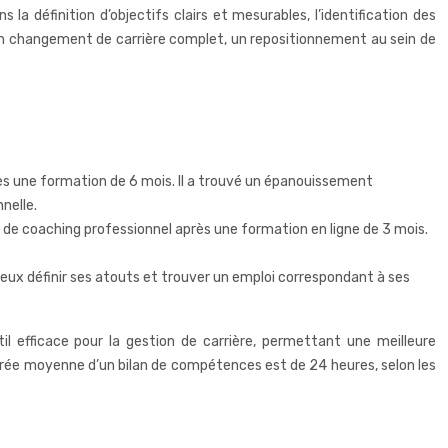
 définition d’objectifs clairs et mesurables, l’identification des
un changement de carrière complet, un repositionnement au sein de
rès une formation de 6 mois. Il a trouvé un épanouissement
nelle.
e de coaching professionnel après une formation en ligne de 3 mois.
mieux définir ses atouts et trouver un emploi correspondant à ses
til efficace pour la gestion de carrière, permettant une meilleure
urée moyenne d’un bilan de compétences est de 24 heures, selon les