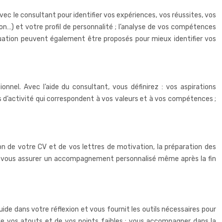
avec le consultant pour identifier vos expériences, vos réussites, vos
n…) et votre profil de personnalité ; l’analyse de vos compétences
ituation peuvent également être proposés pour mieux identifier vos
onnel. Avec l’aide du consultant, vous définirez : vos aspirations
rs d’activité qui correspondent à vos valeurs et à vos compétences ;
n de votre CV et de vos lettres de motivation, la préparation des
ur vous assurer un accompagnement personnalisé même après la fin
ide dans votre réflexion et vous fournit les outils nécessaires pour
on de vos atouts et de vos points faibles ; vous accompagner dans la