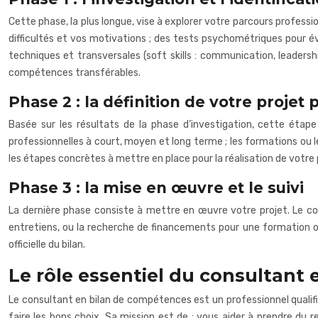
Cette phase, la plus longue, vise à explorer votre parcours professio
difficultés et vos motivations ; des tests psychométriques pour é
techniques et transversales (soft skills : communication, leaders
compétences transférables.
Phase 2 : la définition de votre projet
Basée sur les résultats de la phase d’investigation, cette étape 
professionnelles à court, moyen et long terme ; les formations ou l
les étapes concrètes à mettre en place pour la réalisation de votre 
Phase 3 : la mise en œuvre et le suivi
La dernière phase consiste à mettre en œuvre votre projet. Le co
entretiens, ou la recherche de financements pour une formation 
officielle du bilan.
Le rôle essentiel du consultant
Le consultant en bilan de compétences est un professionnel qualifié
faire les bons choix. Sa mission est de : vous aider à prendre du r