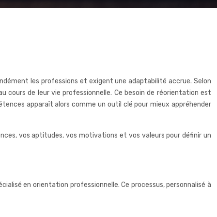
ndément les professions et exigent une adaptabilité accrue. Selon
u cours de leur vie professionnelle. Ce besoin de réorientation est
mpétences apparaît alors comme un outil clé pour mieux appréhender
ces, vos aptitudes, vos motivations et vos valeurs pour définir un
ialisé en orientation professionnelle. Ce processus, personnalisé à