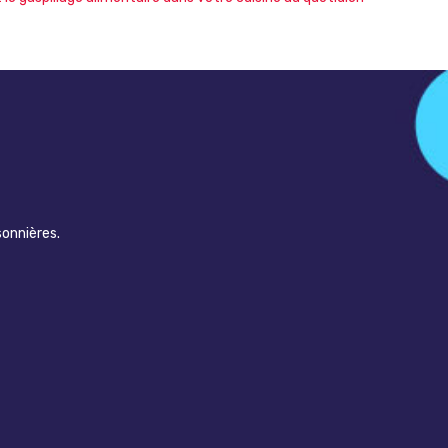
sonnières.