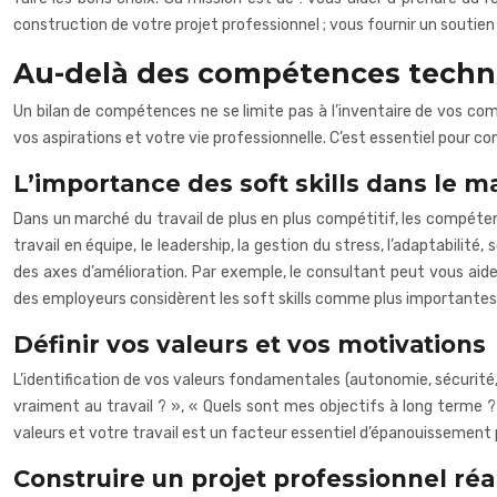
construction de votre projet professionnel ; vous fournir un souti
Au-delà des compétences techniq
Un bilan de compétences ne se limite pas à l’inventaire de vos co
vos aspirations et votre vie professionnelle. C’est essentiel pour co
L’importance des soft skills dans le m
Dans un marché du travail de plus en plus compétitif, les compéte
travail en équipe, le leadership, la gestion du stress, l’adaptabilité
des axes d’amélioration. Par exemple, le consultant peut vous aid
des employeurs considèrent les soft skills comme plus importantes
Définir vos valeurs et vos motivations
L’identification de vos valeurs fondamentales (autonomie, sécurité,
vraiment au travail ? », « Quels sont mes objectifs à long terme ?
valeurs et votre travail est un facteur essentiel d’épanouissement p
Construire un projet professionnel réa