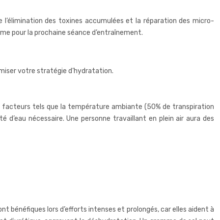
e l’élimination des toxines accumulées et la réparation des micro-
isme pour la prochaine séance d’entraînement.
imiser votre stratégie d’hydratation.
es facteurs tels que la température ambiante (50% de transpiration
ité d’eau nécessaire. Une personne travaillant en plein air aura des
nt bénéfiques lors d’efforts intenses et prolongés, car elles aident à