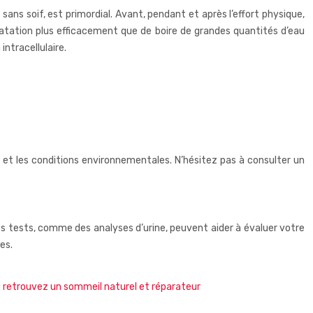
ans soif, est primordial. Avant, pendant et après l’effort physique,
dratation plus efficacement que de boire de grandes quantités d’eau
ntracellulaire.
e et les conditions environnementales. N’hésitez pas à consulter un
es tests, comme des analyses d’urine, peuvent aider à évaluer votre
es.
: retrouvez un sommeil naturel et réparateur