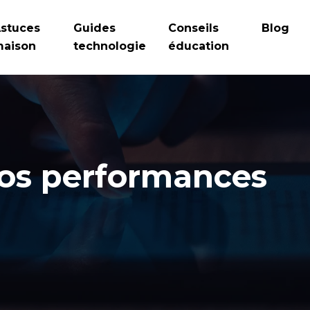
stuces
Guides
Conseils
Blog
aison
technologie
éducation
 vos performances