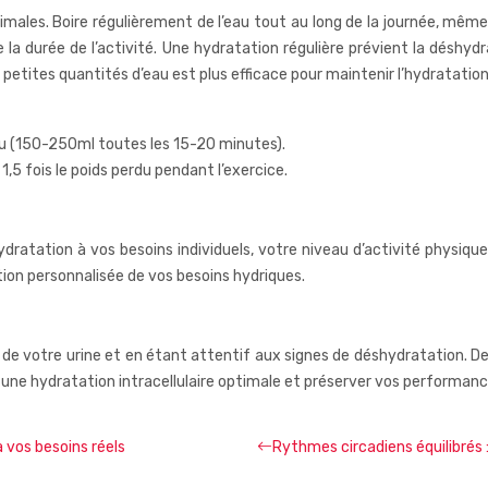
ales. Boire régulièrement de l’eau tout au long de la journée, même s
la durée de l’activité. Une hydratation régulière prévient la déshy
tites quantités d’eau est plus efficace pour maintenir l’hydratation i
au (150-250ml toutes les 15-20 minutes).
,5 fois le poids perdu pendant l’exercice.
ydratation à vos besoins individuels, votre niveau d’activité physiqu
tion personnalisée de vos besoins hydriques.
 de votre urine et en étant attentif aux signes de déshydratation. D
r une hydratation intracellulaire optimale et préserver vos performanc
 vos besoins réels
Rythmes circadiens équilibrés 