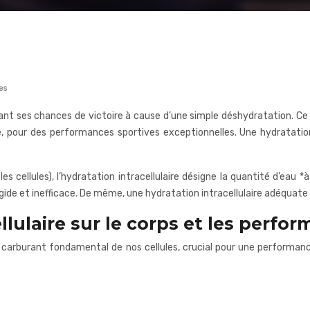
es
nt ses chances de victoire à cause d’une simple déshydratation. C
laire, pour des performances sportives exceptionnelles. Une hydrata
les cellules), l’hydratation intracellulaire désigne la quantité d’eau 
igide et inefficace. De même, une hydratation intracellulaire adéquat
llulaire sur le corps et les perfo
 le carburant fondamental de nos cellules, crucial pour une perform