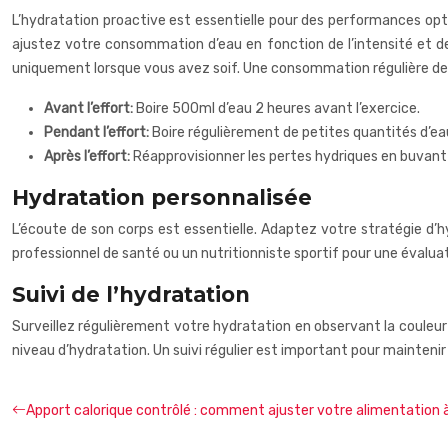
L’hydratation proactive est essentielle pour des performances optim
ajustez votre consommation d’eau en fonction de l’intensité et de 
uniquement lorsque vous avez soif. Une consommation régulière de pe
Avant l’effort:
Boire 500ml d’eau 2 heures avant l’exercice.
Pendant l’effort:
Boire régulièrement de petites quantités d’e
Après l’effort:
Réapprovisionner les pertes hydriques en buvant 1
Hydratation personnalisée
L’écoute de son corps est essentielle. Adaptez votre stratégie d’h
professionnel de santé ou un nutritionniste sportif pour une évalua
Suivi de l’hydratation
Surveillez régulièrement votre hydratation en observant la couleur
niveau d’hydratation. Un suivi régulier est important pour mainteni
Apport calorique contrôlé : comment ajuster votre alimentation à