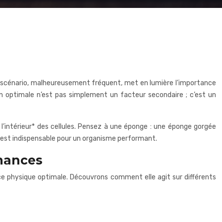
e scénario, malheureusement fréquent, met en lumière l’importance
tion optimale n’est pas simplement un facteur secondaire ; c’est un
*à l’intérieur* des cellules. Pensez à une éponge : une éponge gorgée
e est indispensable pour un organisme performant.
rmances
ance physique optimale. Découvrons comment elle agit sur différents