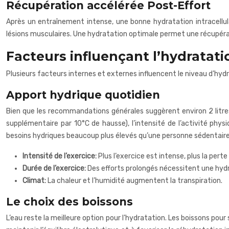
Récupération accélérée Post-Effort
Après un entraînement intense, une bonne hydratation intracellula
lésions musculaires. Une hydratation optimale permet une récupérati
Facteurs influençant l’hydratatio
Plusieurs facteurs internes et externes influencent le niveau d’hydr
Apport hydrique quotidien
Bien que les recommandations générales suggèrent environ 2 litres
supplémentaire par 10°C de hausse), l’intensité de l’activité physi
besoins hydriques beaucoup plus élevés qu’une personne sédentaire
Intensité de l’exercice:
Plus l’exercice est intense, plus la pert
Durée de l’exercice:
Des efforts prolongés nécessitent une hyd
Climat:
La chaleur et l’humidité augmentent la transpiration.
Le choix des boissons
L’eau reste la meilleure option pour l’hydratation. Les boissons pour