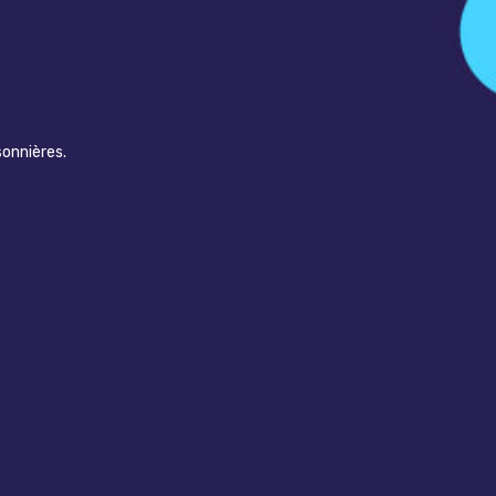
sonnières.