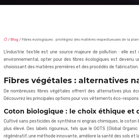
/
Blog
/ Fibres ecologiques : privilégiez des matières respectueuses de la plan
L’industrie textile est une source majeure de pollution : elle es
environnemental, opter pour des fibres écologiques est devenu un
choisissant des matières premières et des procédés de fabrication
Fibres végétales : alternatives n
De nombreuses fibres végétales offrent des alternatives plus éc
Découvrez les principales options pour vos vêtements éco-respons
Coton biologique : le choix éthique et 
Cultivé sans pesticides de synthèse ni engrais chimiques, le coton 
plus élevé. Des labels rigoureux, tels que le GOTS (Global Organ
régénératif, une méthode innovante, améliore la santé des sols et la