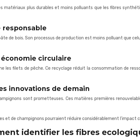
s matériaux plus durables et moins polluants que les fibres synthét
se responsable
e pâte de bois. Son processus de production est moins polluant que celui
 économie circulaire
 les filets de pêche. Ce recyclage réduit la consommation de ressou
des innovations de demain
hampignons sont prometteuses. Ces matières premières renouvelables
gues et de champignons pourraient réduire considérablement l’impact ca
ment identifier les fibres ecologi