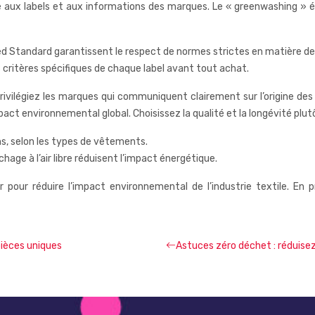
re aux labels et aux informations des marques. Le « greenwashing » é
d Standard garantissent le respect de normes strictes en matière de p
es critères spécifiques de chaque label avant tout achat.
rivilégiez les marques qui communiquent clairement sur l’origine des
act environnemental global. Choisissez la qualité et la longévité plut
s, selon les types de vêtements.
age à l’air libre réduisent l’impact énergétique.
r pour réduire l’impact environnemental de l’industrie textile. En
ièces uniques
Astuces zéro déchet : réduisez 