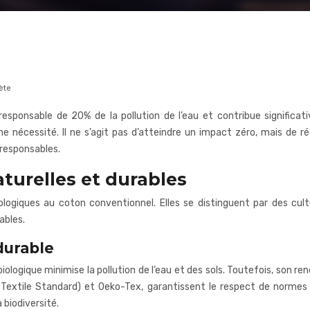
ète
t responsable de 20% de la pollution de l’eau et contribue signifi
e nécessité. Il ne s’agit pas d’atteindre un impact zéro, mais de
 responsables.
aturelles et durables
ologiques au coton conventionnel. Elles se distinguent par des cu
ables.
durable
biologique minimise la pollution de l’eau et des sols. Toutefois, son 
ic Textile Standard) et Oeko-Tex, garantissent le respect de normes
 biodiversité.