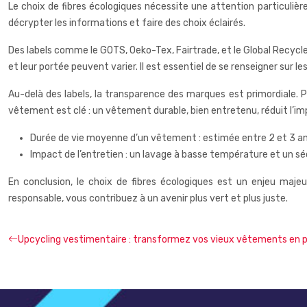
Le choix de fibres écologiques nécessite une attention particuliè
décrypter les informations et faire des choix éclairés.
Des labels comme le GOTS, Oeko-Tex, Fairtrade, et le Global Recycle
et leur portée peuvent varier. Il est essentiel de se renseigner sur l
Au-delà des labels, la transparence des marques est primordiale. P
vêtement est clé : un vêtement durable, bien entretenu, réduit l’imp
Durée de vie moyenne d’un vêtement : estimée entre 2 et 3 an
Impact de l’entretien : un lavage à basse température et un séch
En conclusion, le choix de fibres écologiques est un enjeu majeu
responsable, vous contribuez à un avenir plus vert et plus juste.
Upcycling vestimentaire : transformez vos vieux vêtements en p