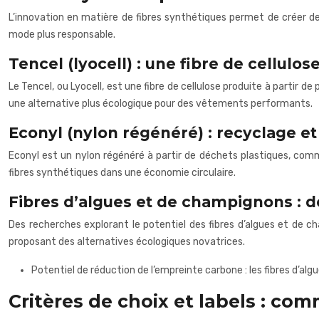
L’innovation en matière de fibres synthétiques permet de créer de
mode plus responsable.
Tencel (lyocell) : une fibre de cellulo
Le Tencel, ou Lyocell, est une fibre de cellulose produite à partir d
une alternative plus écologique pour des vêtements performants.
Econyl (nylon régénéré) : recyclage et
Econyl est un nylon régénéré à partir de déchets plastiques, comme
fibres synthétiques dans une économie circulaire.
Fibres d’algues et de champignons : 
Des recherches explorant le potentiel des fibres d’algues et de c
proposant des alternatives écologiques novatrices.
Potentiel de réduction de l’empreinte carbone : les fibres d’al
Critères de choix et labels : com