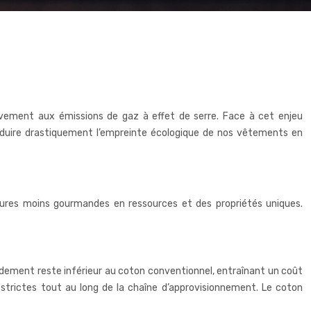
cativement aux émissions de gaz à effet de serre. Face à cet enjeu
 réduire drastiquement l’empreinte écologique de nos vêtements en
ltures moins gourmandes en ressources et des propriétés uniques.
rendement reste inférieur au coton conventionnel, entraînant un coût
 strictes tout au long de la chaîne d’approvisionnement. Le coton