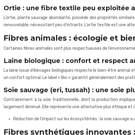
Ortie : une fibre textile peu exploitée 
L’ortie, plante sauvage abondante, possède des propriétés similaire
renouvelable, nécessitant peu d’intrants. L’ortie textile est une a
Fibres animales : écologie et bi
Certaines fibres animales sont plus respectueuses de l’environneme
Laine biologique : confort et respect 
La laine issue d’élevages biologiques respecte le bien-être animal 
un confort optimal. Le label « Bio » garantit généralement des pra
Soie sauvage (eri, tussah) : une soie p
Contrairement à la soie traditionnelle, dont la production impliq
largement diminué. Elle représente une alternative plus éthique et d
Réduction de l’impact sur les écosystèmes : la soie sauvage a u
Fibres synthétiques innovantes :