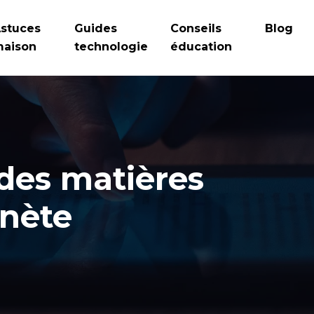
stuces
Guides
Conseils
Blog
aison
technologie
éducation
 des matières
anète