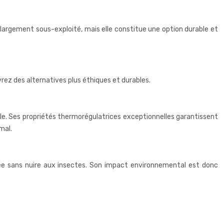
e largement sous-exploité, mais elle constitue une option durable et
ez des alternatives plus éthiques et durables.
elle. Ses propriétés thermorégulatrices exceptionnelles garantissent
mal.
oltée sans nuire aux insectes. Son impact environnemental est donc