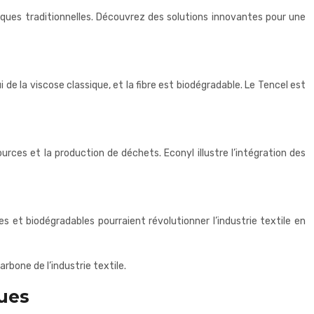
iques traditionnelles. Découvrez des solutions innovantes pour une
 de la viscose classique, et la fibre est biodégradable. Le Tencel est
rces et la production de déchets. Econyl illustre l’intégration des
 et biodégradables pourraient révolutionner l’industrie textile en
rbone de l’industrie textile.
ques