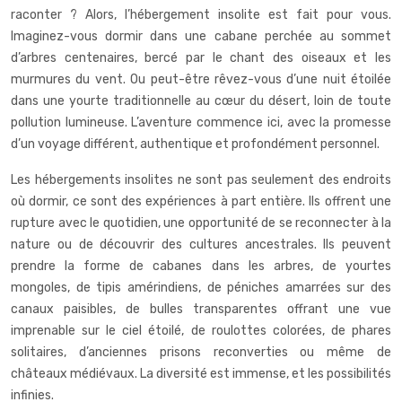
raconter ? Alors, l’hébergement insolite est fait pour vous.
Imaginez-vous dormir dans une cabane perchée au sommet
d’arbres centenaires, bercé par le chant des oiseaux et les
murmures du vent. Ou peut-être rêvez-vous d’une nuit étoilée
dans une yourte traditionnelle au cœur du désert, loin de toute
pollution lumineuse. L’aventure commence ici, avec la promesse
d’un voyage différent, authentique et profondément personnel.
Les hébergements insolites ne sont pas seulement des endroits
où dormir, ce sont des expériences à part entière. Ils offrent une
rupture avec le quotidien, une opportunité de se reconnecter à la
nature ou de découvrir des cultures ancestrales. Ils peuvent
prendre la forme de cabanes dans les arbres, de yourtes
mongoles, de tipis amérindiens, de péniches amarrées sur des
canaux paisibles, de bulles transparentes offrant une vue
imprenable sur le ciel étoilé, de roulottes colorées, de phares
solitaires, d’anciennes prisons reconverties ou même de
châteaux médiévaux. La diversité est immense, et les possibilités
infinies.