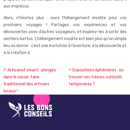
aux imprévus.
Alors, n’hésitez plus : osez l’hébergement insolite pour vos
prochains voyages ! Partagez vos expériences et vos
découvertes avec d’autres voyageurs, et inspirez-les à sortir des
sentiers battus. L’hébergement insolite est bien plus qu’un simple
lieu où dormir : c’est une invitation à l’aventure, à la découverte et
à la création d
Artisanat vivant : plongez
Expositions éphémères : où
dans le savoir-faire
trouver ces trésors culturels
traditionnel des artisans
temporaires ?
locaux !