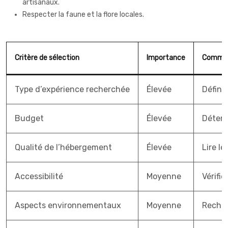
artisanaux.
Respecter la faune et la flore locales.
Critère de sélection
Importance
Comment
Type d’expérience recherchée
Élevée
Définir
Budget
Élevée
Déterm
Qualité de l’hébergement
Élevée
Lire le
Accessibilité
Moyenne
Vérifi
Aspects environnementaux
Moyenne
Recher