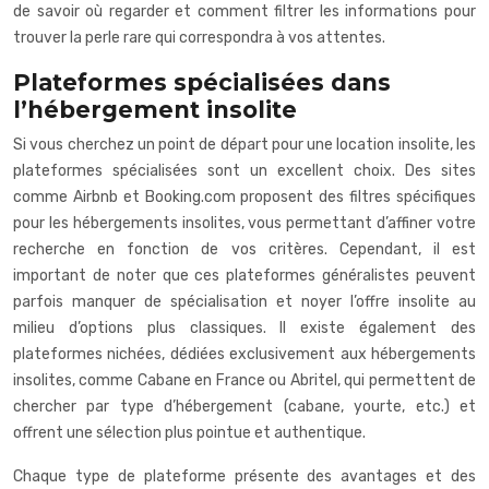
de savoir où regarder et comment filtrer les informations pour
trouver la perle rare qui correspondra à vos attentes.
Plateformes spécialisées dans
l’hébergement insolite
Si vous cherchez un point de départ pour une location insolite, les
plateformes spécialisées sont un excellent choix. Des sites
comme Airbnb et Booking.com proposent des filtres spécifiques
pour les hébergements insolites, vous permettant d’affiner votre
recherche en fonction de vos critères. Cependant, il est
important de noter que ces plateformes généralistes peuvent
parfois manquer de spécialisation et noyer l’offre insolite au
milieu d’options plus classiques. Il existe également des
plateformes nichées, dédiées exclusivement aux hébergements
insolites, comme Cabane en France ou Abritel, qui permettent de
chercher par type d’hébergement (cabane, yourte, etc.) et
offrent une sélection plus pointue et authentique.
Chaque type de plateforme présente des avantages et des