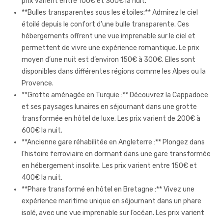
prix varient entre 100€ et 300€ la nuit.
**Bulles transparentes sous les étoiles:** Admirez le ciel
étoilé depuis le confort d’une bulle transparente. Ces
hébergements offrent une vue imprenable sur le ciel et
permettent de vivre une expérience romantique. Le prix
moyen d’une nuit est d’environ 150€ à 300€. Elles sont
disponibles dans différentes régions comme les Alpes ou la
Provence.
**Grotte aménagée en Turquie :** Découvrez la Cappadoce
et ses paysages lunaires en séjournant dans une grotte
transformée en hôtel de luxe. Les prix varient de 200€ à
600€ la nuit.
**Ancienne gare réhabilitée en Angleterre :** Plongez dans
l’histoire ferroviaire en dormant dans une gare transformée
en hébergement insolite. Les prix varient entre 150€ et
400€ la nuit.
**Phare transformé en hôtel en Bretagne :** Vivez une
expérience maritime unique en séjournant dans un phare
isolé, avec une vue imprenable sur l’océan. Les prix varient